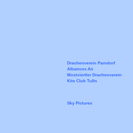
Drachenverein Parndorf
Albatross Air
Mostviertler Drachenverein
Kite Club Tulln
Sky Pictures