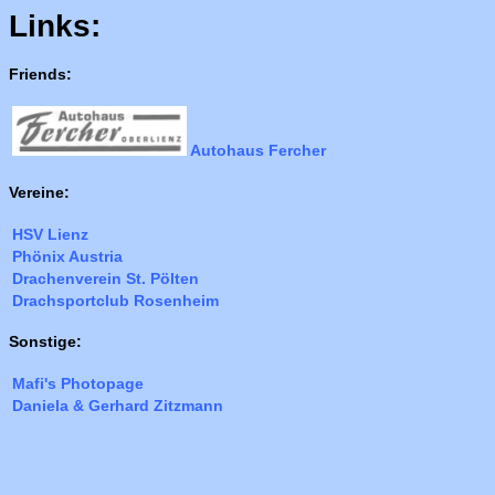
Links:
Friends:
Autohaus Fercher
Vereine:
HSV Lienz
Phönix Austria
Drachenverein St. Pölten
Drachsportclub Rosenheim
Sonstige:
Mafi's Photopage
Daniela & Gerhard Zitzmann